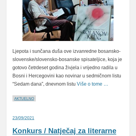
Ljepota i sunčana duša ove izvanredne bosansko-
slovenske/slovensko-bosanske spisateljice, koja je
gotovo četrdeset godina živjela i vrijedno radila u
Bosni i Hercegovini kao novinar u sedmičnom listu
“Sedam dana”, dnevnom listu
Više o tome …
AKTUELNO
23/09/2021
Konkurs / Natječaj za literarne