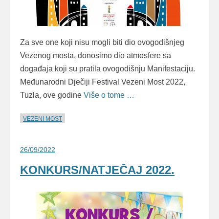
Za sve one koji nisu mogli biti dio ovogodišnjeg
Vezenog mosta, donosimo dio atmosfere sa
događaja koji su pratila ovogodišnju Manifestaciju.
Međunarodni Dječiji Festival Vezeni Most 2022,
Tuzla, ove godine
Više o tome …
VEZENI MOST
26/09/2022
KONKURS/NATJEČAJ 2022.