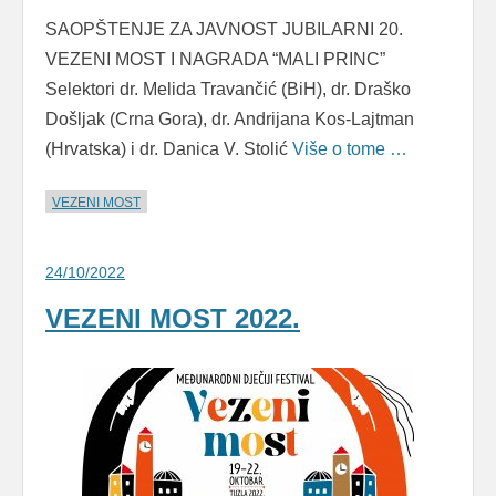
SAOPŠTENJE ZA JAVNOST JUBILARNI 20.
VEZENI MOST I NAGRADA “MALI PRINC”
Selektori dr. Melida Travančić (BiH), dr. Draško
Došljak (Crna Gora), dr. Andrijana Kos-Lajtman
(Hrvatska) i dr. Danica V. Stolić
Više o tome …
VEZENI MOST
24/10/2022
VEZENI MOST 2022.