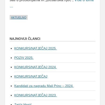
…
AKTUELNO
NAJNOVIJI ČLANCI
KONKURS/NATJEČAJ 2025.
POZIV 2025.
KONKURS/NATJEČAJ 2024.
KONKURS/NATJEČAJ
Kandidati za nagradu Mali Princ – 2024.
KONKURS/NATJEČAJ 2023.
Zejćir Hasić