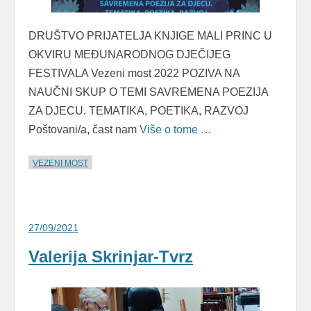
DRUŠTVO PRIJATELJA KNJIGE MALI PRINC U
OKVIRU MEĐUNARODNOG DJEČIJEG
FESTIVALA Vezeni most 2022 POZIVA NA
NAUČNI SKUP O TEMI SAVREMENA POEZIJA
ZA DJECU. TEMATIKA, POETIKA, RAZVOJ
Poštovani/a, čast nam
Više o tome …
VEZENI MOST
27/09/2021
Valerija Skrinjar-Tvrz