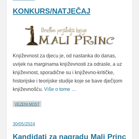
KONKURS/NATJEČAJ
Književnost za djecu je, od nastanka do danas,
uvijek na marginama književnosti za odrasle, a uz
književnost, sporadične su i književno-kritičke,
historijske i teorijske studije koje se bave dječijom
književnošću.
Više o tome …
VEZENI MOST
30/05/2024
Kandidati za nagradu Mali Princ