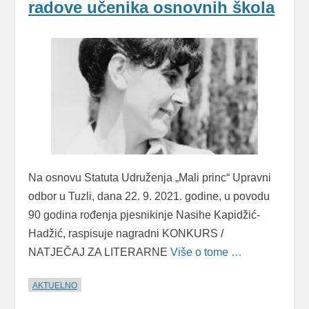
radove učenika osnovnih škola
Na osnovu Statuta Udruženja „Mali princ“ Upravni
odbor u Tuzli, dana 22. 9. 2021. godine, u povodu
90 godina rođenja pjesnikinje Nasihe Kapidžić-
Hadžić, raspisuje nagradni KONKURS /
NATJEČAJ ZA LITERARNE
Više o tome …
AKTUELNO