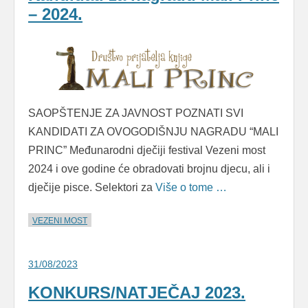
– 2024.
SAOPŠTENJE ZA JAVNOST POZNATI SVI
KANDIDATI ZA OVOGODIŠNJU NAGRADU “MALI
PRINC” Međunarodni dječiji festival Vezeni most
2024 i ove godine će obradovati brojnu djecu, ali i
dječije pisce. Selektori za
Više o tome …
VEZENI MOST
31/08/2023
KONKURS/NATJEČAJ 2023.