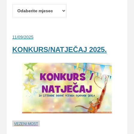
Arhive
11/09/2025
KONKURS/NATJEČAJ 2025.
VEZENI MOST