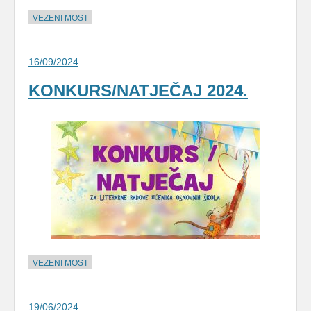
VEZENI MOST
16/09/2024
KONKURS/NATJEČAJ 2024.
VEZENI MOST
19/06/2024