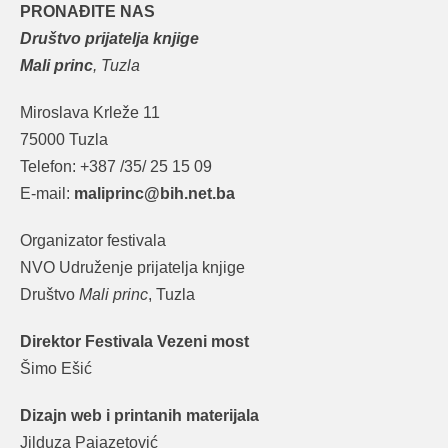
PRONAĐITE NAS
Društvo prijatelja knjige
Mali princ
, Tuzla
Miroslava Krleže 11
75000 Tuzla
Telefon: +387 /35/ 25 15 09
E-mail:
maliprinc@bih.net.ba
Organizator festivala
NVO Udruženje prijatelja knjige
Društvo
Mali princ
, Tuzla
Direktor Festivala Vezeni most
Šimo Ešić
Dizajn web i printanih materijala
Jilduza Pajazetović