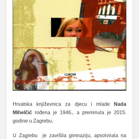
Hrvatska književnica za djecu i mlade
Nada
Mihelčić
rođena je 1946., a preminula je 2015.
godine u Zagrebu.
U Zagrebu je završila gimnaziju, apsolvirala na