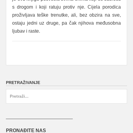
s drogom i koji ratuju protiv nje. Cijela porodica
proživljava teške trenutke, ali, bez obzira na sve,
ostaju jedni uz druge, pa čak njihova međusobna
ljubav i raste.
PRETRAŽIVANJE
Search
for:
_________________________
PRONAĐITE NAS