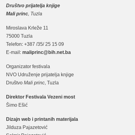
Društvo prijatelja knjige
Mali princ
, Tuzla
Miroslava Krleže 11
75000 Tuzla
Telefon: +387 /35/ 25 15 09
E-mail:
maliprinc@bih.net.ba
Organizator festivala
NVO Udruženje prijatelja knjige
Društvo
Mali princ
, Tuzla
Direktor Festivala Vezeni most
Šimo Ešić
Dizajn web i printanih materijala
Jilduza Pajazetović