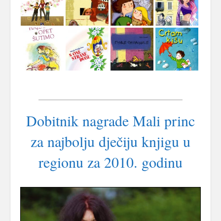
Dobitnik nagrade Mali princ
za najbolju dječiju knjigu u
regionu za 2010. godinu