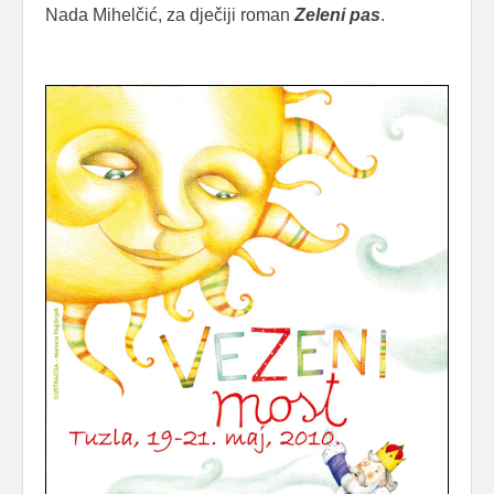
Nada Mihelčić, za dječiji roman
Zeleni
pas
.