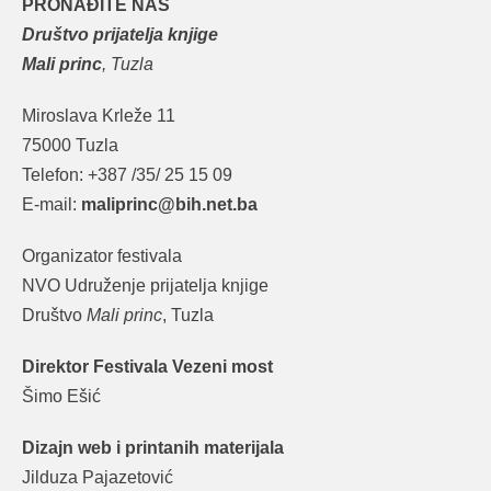
PRONAĐITE NAS
Društvo prijatelja knjige
Mali princ
, Tuzla
Miroslava Krleže 11
75000 Tuzla
Telefon: +387 /35/ 25 15 09
E-mail:
maliprinc@bih.net.ba
Organizator festivala
NVO Udruženje prijatelja knjige
Društvo
Mali princ
, Tuzla
Direktor Festivala Vezeni most
Šimo Ešić
Dizajn web i printanih materijala
Jilduza Pajazetović