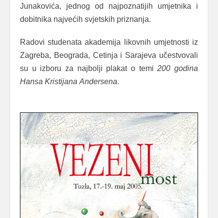
Junakovića, jednog od najpoznatijih umjetnika i
dobitnika najvećih svjetskih priznanja.
Radovi studenata akademija likovnih umjetnosti iz
Zagreba, Beograda, Cetinja i Sarajeva učestvovali
su u izboru za najbolji plakat o temi
200
godina
Hansa
Kristijana
Andersena
.