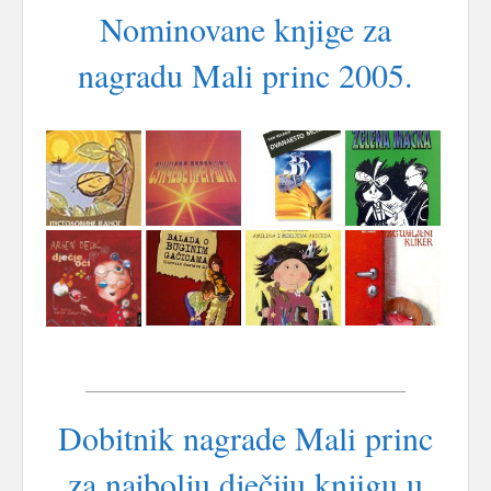
Nominovane knjige za
nagradu Mali princ 2005.
Dobitnik nagrade Mali princ
za najbolju dječiju knjigu u