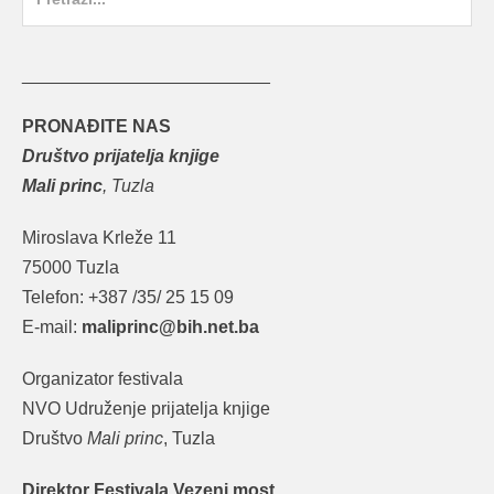
for:
_________________________
PRONAĐITE NAS
Društvo prijatelja knjige
Mali princ
, Tuzla
Miroslava Krleže 11
75000 Tuzla
Telefon: +387 /35/ 25 15 09
E-mail:
maliprinc@bih.net.ba
Organizator festivala
NVO Udruženje prijatelja knjige
Društvo
Mali princ
, Tuzla
Direktor Festivala Vezeni most