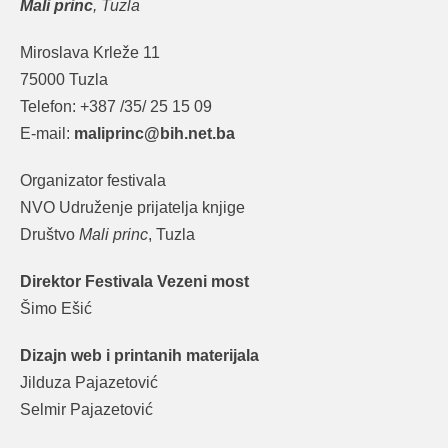
Mali princ
, Tuzla
Miroslava Krleže 11
75000 Tuzla
Telefon: +387 /35/ 25 15 09
E-mail:
maliprinc@bih.net.ba
Organizator festivala
NVO Udruženje prijatelja knjige
Društvo
Mali princ
, Tuzla
Direktor Festivala Vezeni most
Šimo Ešić
Dizajn web i printanih materijala
Jilduza Pajazetović
Selmir Pajazetović