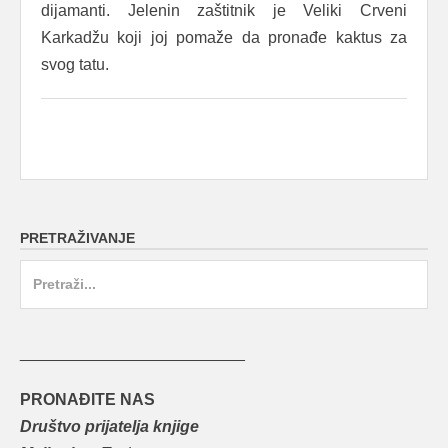
dijamanti. Jelenin zaštitnik je Veliki Crveni
Karkadžu koji joj pomaže da pronađe kaktus za
svog tatu.
PRETRAŽIVANJE
Search
for:
_________________________
PRONAĐITE NAS
Društvo prijatelja knjige