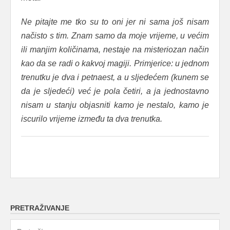
Ne pitajte me tko su to oni jer ni sama još nisam
načisto s tim. Znam samo da moje vrijeme, u većim
ili manjim količinama, nestaje na misteriozan način
kao da se radi o kakvoj magiji. Primjerice: u jednom
trenutku je dva i petnaest, a u sljedećem (kunem se
da je sljedeći) već je pola četiri, a ja jednostavno
nisam u stanju objasniti kamo je nestalo, kamo je
iscurilo vrijeme između ta dva trenutka.
PRETRAŽIVANJE
Search