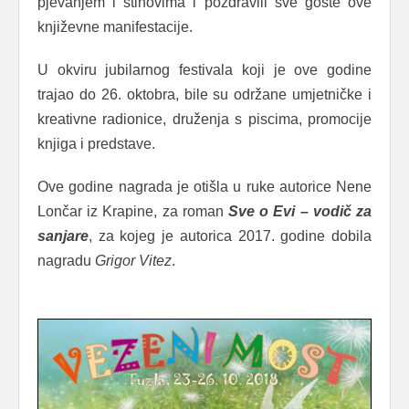
pjevanjem i stihovima i pozdravili sve goste ove
književne manifestacije.
U okviru jubilarnog festivala koji je ove godine
trajao do 26. oktobra, bile su održane umjetničke i
kreativne radionice, druženja s piscima, promocije
knjiga i predstave.
Ove godine nagrada je otišla u ruke autorice Nene
Lončar iz Krapine, za roman
Sve o Evi – vodič za
sanjare
, za kojeg je autorica 2017. godine dobila
nagradu
Grigor Vitez
.