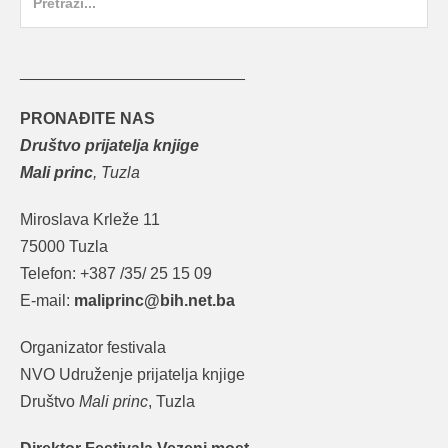
for:
_________________________
PRONAĐITE NAS
Društvo prijatelja knjige
Mali princ
, Tuzla
Miroslava Krleže 11
75000 Tuzla
Telefon: +387 /35/ 25 15 09
E-mail:
maliprinc@bih.net.ba
Organizator festivala
NVO Udruženje prijatelja knjige
Društvo
Mali princ
, Tuzla