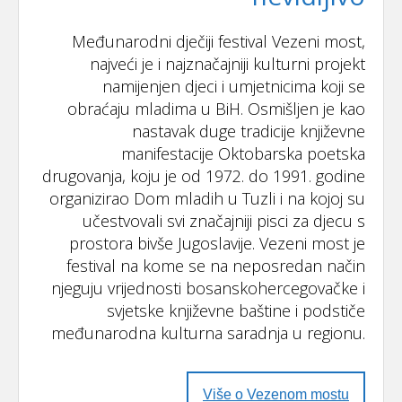
Međunarodni dječiji festival Vezeni most,
najveći je i najznačajniji kulturni projekt
namijenjen djeci i umjetnicima koji se
obraćaju mladima u BiH. Osmišljen je kao
nastavak duge tradicije književne
manifestacije Oktobarska poetska
drugovanja, koju je od 1972. do 1991. godine
organizirao Dom mladih u Tuzli i na kojoj su
učestvovali svi značajniji pisci za djecu s
prostora bivše Jugoslavije. Vezeni most je
festival na kome se na neposredan način
njeguju vrijednosti bosanskohercegovačke i
svjetske književne baštine i podstiče
međunarodna kulturna saradnja u regionu.
Više o Vezenom mostu