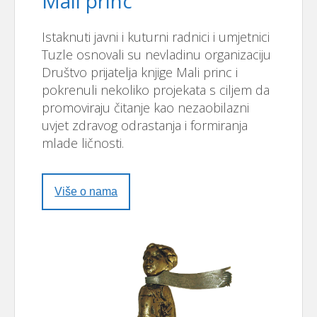
Mali princ
Istaknuti javni i kuturni radnici i umjetnici
Tuzle osnovali su nevladinu organizaciju
Društvo prijatelja knjige Mali princ i
pokrenuli nekoliko projekata s ciljem da
promoviraju čitanje kao nezaobilazni
uvjet zdravog odrastanja i formiranja
mlade ličnosti.
Više o nama