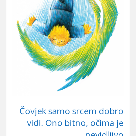
Čovjek samo srcem dobro
vidi. Ono bitno, očima je
nevidljivo