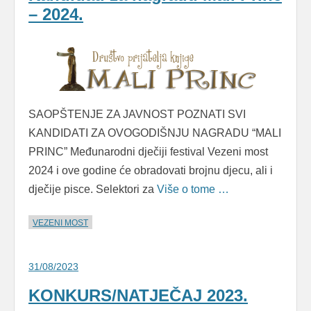
– 2024.
SAOPŠTENJE ZA JAVNOST POZNATI SVI
KANDIDATI ZA OVOGODIŠNJU NAGRADU “MALI
PRINC” Međunarodni dječiji festival Vezeni most
2024 i ove godine će obradovati brojnu djecu, ali i
dječije pisce. Selektori za
Više o tome …
VEZENI MOST
31/08/2023
KONKURS/NATJEČAJ 2023.