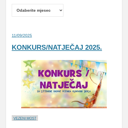
Arhive
11/09/2025
KONKURS/NATJEČAJ 2025.
VEZENI MOST