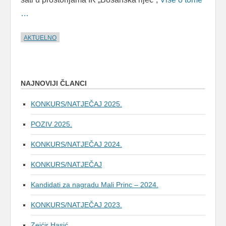
…
AKTUELNO
NAJNOVIJI ČLANCI
KONKURS/NATJEČAJ 2025.
POZIV 2025.
KONKURS/NATJEČAJ 2024.
KONKURS/NATJEČAJ
Kandidati za nagradu Mali Princ – 2024.
KONKURS/NATJEČAJ 2023.
Zejćir Hasić