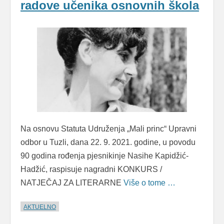
radove učenika osnovnih škola
Na osnovu Statuta Udruženja „Mali princ“ Upravni
odbor u Tuzli, dana 22. 9. 2021. godine, u povodu
90 godina rođenja pjesnikinje Nasihe Kapidžić-
Hadžić, raspisuje nagradni KONKURS /
NATJEČAJ ZA LITERARNE
Više o tome …
AKTUELNO