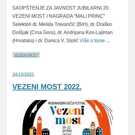
SAOPŠTENJE ZA JAVNOST JUBILARNI 20.
VEZENI MOST I NAGRADA “MALI PRINC”
Selektori dr. Melida Travančić (BiH), dr. Draško
Došljak (Crna Gora), dr. Andrijana Kos-Lajtman
(Hrvatska) i dr. Danica V. Stolić
Više o tome …
VEZENI MOST
24/10/2022
VEZENI MOST 2022.