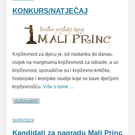
KONKURS/NATJEČAJ
Književnost za djecu je, od nastanka do danas,
uvijek na marginama književnosti za odrasle, a uz
književnost, sporadične su i književno-kritičke,
historijske i teorijske studije koje se bave dječijom
književnošću.
Više o tome …
VEZENI MOST
30/05/2024
Kandidati za nagradu Mali Princ