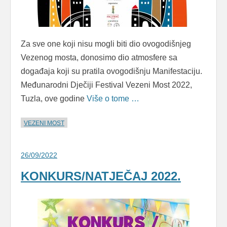
Za sve one koji nisu mogli biti dio ovogodišnjeg
Vezenog mosta, donosimo dio atmosfere sa
događaja koji su pratila ovogodišnju Manifestaciju.
Međunarodni Dječiji Festival Vezeni Most 2022,
Tuzla, ove godine
Više o tome …
VEZENI MOST
26/09/2022
KONKURS/NATJEČAJ 2022.