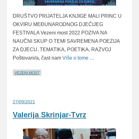
DRUŠTVO PRIJATELJA KNJIGE MALI PRINC U
OKVIRU MEĐUNARODNOG DJEČIJEG
FESTIVALA Vezeni most 2022 POZIVA NA
NAUČNI SKUP O TEMI SAVREMENA POEZIJA
ZA DJECU. TEMATIKA, POETIKA, RAZVOJ
Poštovani/a, čast nam
Više o tome …
VEZENI MOST
27/09/2021
Valerija Skrinjar-Tvrz