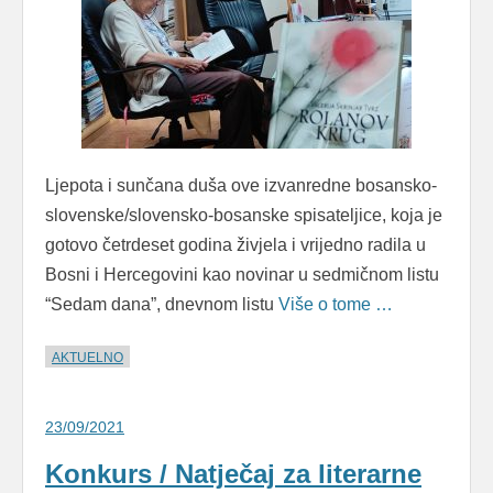
Ljepota i sunčana duša ove izvanredne bosansko-
slovenske/slovensko-bosanske spisateljice, koja je
gotovo četrdeset godina živjela i vrijedno radila u
Bosni i Hercegovini kao novinar u sedmičnom listu
“Sedam dana”, dnevnom listu
Više o tome …
AKTUELNO
23/09/2021
Konkurs / Natječaj za literarne