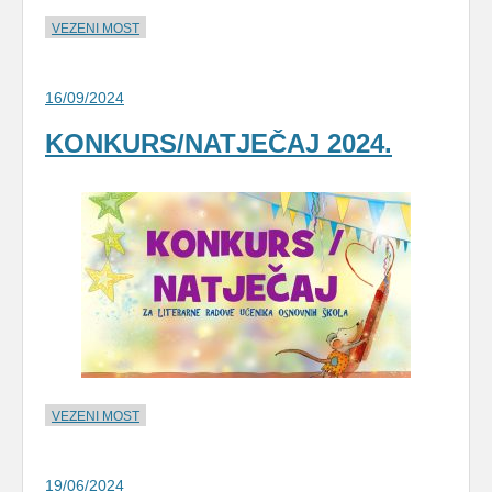
VEZENI MOST
16/09/2024
KONKURS/NATJEČAJ 2024.
VEZENI MOST
19/06/2024