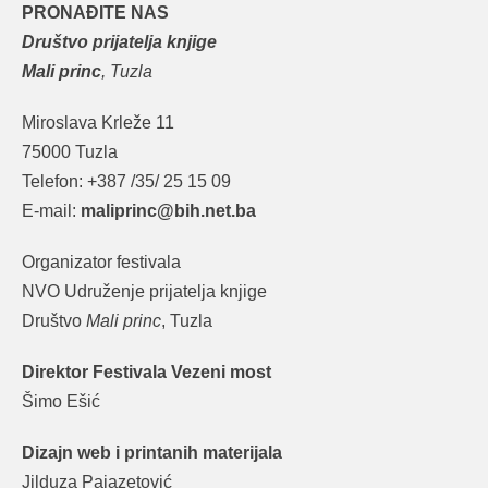
PRONAĐITE NAS
Društvo prijatelja knjige
Mali princ
, Tuzla
Miroslava Krleže 11
75000 Tuzla
Telefon: +387 /35/ 25 15 09
E-mail:
maliprinc@bih.net.ba
Organizator festivala
NVO Udruženje prijatelja knjige
Društvo
Mali princ
, Tuzla
Direktor Festivala Vezeni most
Šimo Ešić
Dizajn web i printanih materijala
Jilduza Pajazetović