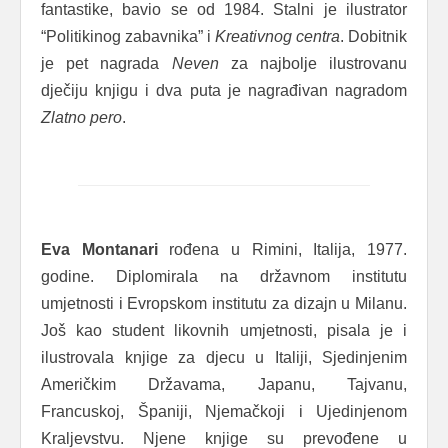
fantastike, bavio se od 1984. Stalni je ilustrator
“Politikinog zabavnika” i
Kreativnog centra
. Dobitnik
je pet nagrada
Neven
za najbolje ilustrovanu
dječiju knjigu i dva puta je nagrađivan nagradom
Zlatno pero
.
Eva Montanari
rođena u Rimini, Italija, 1977.
godine. Diplomirala na državnom institutu
umjetnosti i Evropskom institutu za dizajn u Milanu.
Još kao student likovnih umjetnosti, pisala je i
ilustrovala knjige za djecu u Italiji, Sjedinjenim
Američkim Državama, Japanu, Tajvanu,
Francuskoj, Španiji, Njemačkoji i Ujedinjenom
Kraljevstvu. Njene knjige su prevođene u