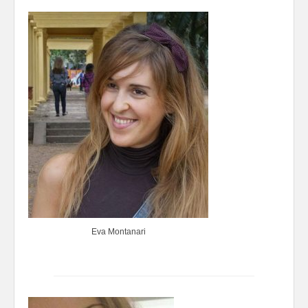
Eva Montanari