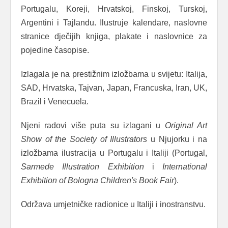
Portugalu, Koreji, Hrvatskoj, Finskoj, Turskoj,
Argentini i Tajlandu. Ilustruje kalendare, naslovne
stranice dječijih knjiga, plakate i naslovnice za
pojedine časopise.
Izlagala je na prestižnim izložbama u svijetu: Italija,
SAD, Hrvatska, Tajvan, Japan, Francuska, Iran, UK,
Brazil i Venecuela.
Njeni radovi više puta su izlagani u
Original Art
Show of the Society of Illustrators
u Njujorku i na
izložbama ilustracija u Portugalu i Italiji (Portugal,
Sarmede Illustration Exhibition
i
International
Exhibition of Bologna Children's Book Fair
).
Održava umjetničke radionice u Italiji i inostranstvu.