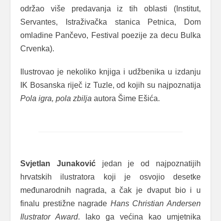
održao više predavanja iz tih oblasti (Institut,
Servantes, Istraživačka stanica Petnica, Dom
omladine Pančevo, Festival poezije za decu Bulka
Crvenka).
Ilustrovao je nekoliko knjiga i udžbenika u izdanju
IK Bosanska riječ iz Tuzle, od kojih su najpoznatija
Pola igra, pola zbilja
autora Šime Ešića.
Svjetlan Junaković
jedan je od najpoznatijih
hrvatskih ilustratora koji je osvojio desetke
međunarodnih nagrada, a čak je dvaput bio i u
finalu prestižne nagrade
Hans Christian Andersen
Ilustrator Award
. Iako ga većina kao umjetnika