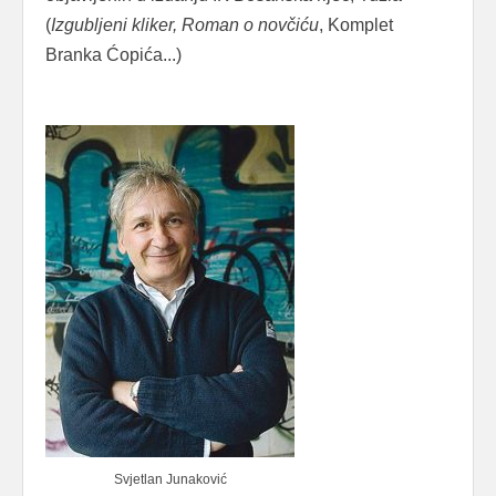
(
Izgubljeni kliker, Roman o novčiću
, Komplet
Branka Ćopića...)
Svjetlan Junaković