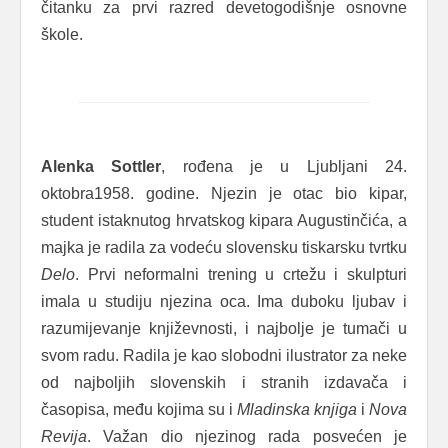
čitanku za prvi razred devetogodišnje osnovne
škole.
Alenka Sottler
, rođena je u Ljubljani 24.
oktobra1958. godine. Njezin je otac bio kipar,
student istaknutog hrvatskog kipara Augustinčića, a
majka je radila za vodeću slovensku tiskarsku tvrtku
Delo
. Prvi neformalni trening u crtežu i skulpturi
imala u studiju njezina oca. Ima duboku ljubav i
razumijevanje književnosti, i najbolje je tumači u
svom radu. Radila je kao slobodni ilustrator za neke
od najboljih slovenskih i stranih izdavača i
časopisa, među kojima su i
Mladinska knjiga
i
Nova
Revija
. Važan dio njezinog rada posvećen je