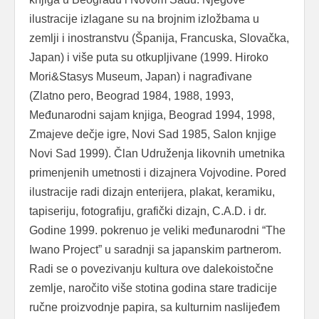
ilustracije izlagane su na brojnim izložbama u
zemlji i inostranstvu (Španija, Francuska, Slovačka,
Japan) i više puta su otkupljivane (1999. Hiroko
Mori&Stasys Museum, Japan) i nagrađivane
(Zlatno pero, Beograd 1984, 1988, 1993,
Međunarodni sajam knjiga, Beograd 1994, 1998,
Zmajeve dečje igre, Novi Sad 1985, Salon knjige
Novi Sad 1999). Član Udruženja likovnih umetnika
primenjenih umetnosti i dizajnera Vojvodine. Pored
ilustracije radi dizajn enterijera, plakat, keramiku,
tapiseriju, fotografiju, grafički dizajn, C.A.D. i dr.
Godine 1999. pokrenuo je veliki međunarodni “The
Iwano Project” u saradnji sa japanskim partnerom.
Radi se o povezivanju kultura ove dalekoistočne
zemlje, naročito više stotina godina stare tradicije
ručne proizvodnje papira, sa kulturnim naslijeđem