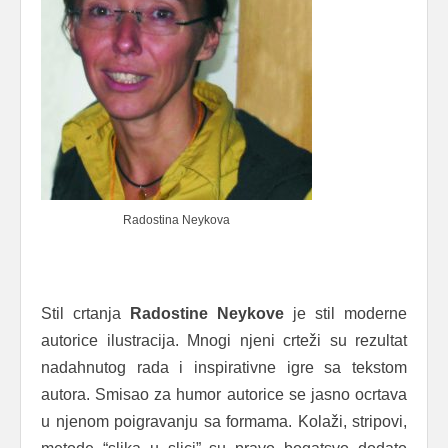
Radostina Neykova
Stil crtanja
Radostine Neykove
je stil moderne
autorice ilustracija. Mnogi njeni crteži su rezultat
nadahnutog rada i inspirativne igre sa tekstom
autora. Smisao za humor autorice se jasno ocrtava
u njenom poigravanju sa formama. Kolaži, stripovi,