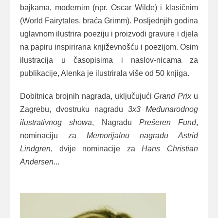
bajkama, modernim (npr. Oscar Wilde) i klasičnim
(World Fairytales, braća Grimm). Posljednjih godina
uglavnom ilustrira poeziju i proizvodi gravure i djela
na papiru inspirirana književnošću i poezijom. Osim
ilustracija u časopisima i naslov-nicama za
publikacije, Alenka je ilustrirala više od 50 knjiga.
Dobitnica brojnih nagrada, uključujući
Grand Prix
u
Zagrebu, dvostruku nagradu
3x3 Međunarodnog
ilustrativnog showa
, Nagradu
Prešeren Fund
,
nominaciju za
Memorijalnu nagradu Astrid
Lindgren
, dvije nominacije za
Hans Christian
Andersen
...