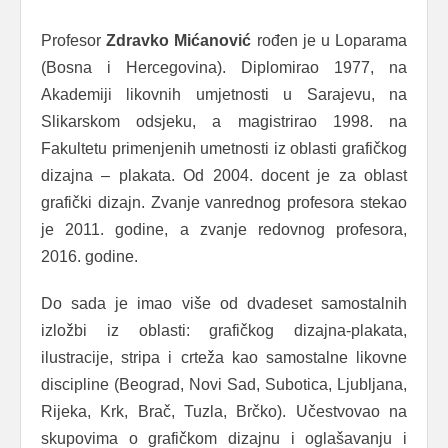
Profesor
Zdravko Mićanović
rođen je u Loparama
(Bosna i Hercegovina). Diplomirao 1977, na
Akademiji likovnih umjetnosti u Sarajevu, na
Slikarskom odsjeku, a magistrirao 1998. na
Fakultetu primenjenih umetnosti iz oblasti grafičkog
dizajna – plakata. Od 2004. docent je za oblast
grafički dizajn. Zvanje vanrednog profesora stekao
je 2011. godine, a zvanje redovnog profesora,
2016. godine.
Do sada je imao više od dvadeset samostalnih
izložbi iz oblasti: grafičkog dizajna-plakata,
ilustracije, stripa i crteža kao samostalne likovne
discipline (Beograd, Novi Sad, Subotica, Ljubljana,
Rijeka, Krk, Brač, Tuzla, Brčko). Učestvovao na
skupovima o grafičkom dizajnu i oglašavanju i