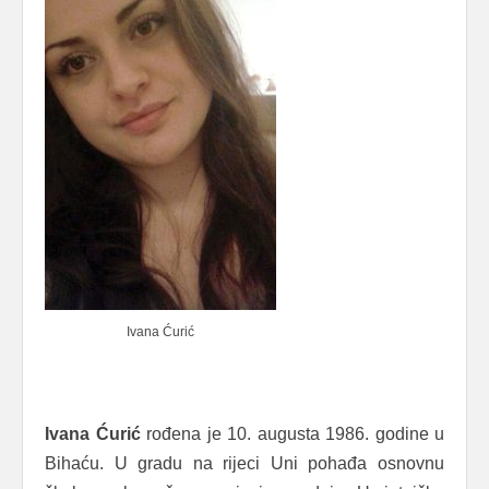
Ivana Ćurić
Ivana Ćurić
rođena je 10. augusta 1986. godine u
Bihaću. U gradu na rijeci Uni pohađa osnovnu