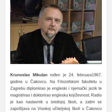
Krunoslav Mikulan
rođen je 24. februara1967.
godine u Čakovcu. Na Filozofskom fakultetu u
Zagrebu diplomirao je engleski i njemački jezik te
magistrirao i doktorirao englesku književnost. Radio
je kao nastavnik u srednjoj školi, a zatim se
zapošljava na Visokoj učiteljskoj školi u Čakovcu