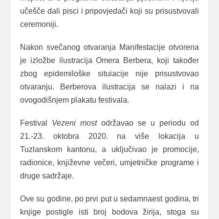
učešče dali pisci i pripovjedači koji su prisustvovali
ceremoniji.
Nakon svečanog otvaranja Manifestacije otvorena
je izložbe ilustracija Omera Berbera, koji također
zbog epidemiloške situiacije nije prisustvovao
otvaranju. Berberova ilustracija se nalazi i na
ovogodišnjem plakatu festivala.
Festival
Vezeni most
održavao se u periodu od
21.-23. oktobra 2020. na više lokacija u
Tuzlanskom kantonu, a uključivao je promocije,
radionice, književne večeri, umjetničke programe i
druge sadržaje.
Ove su godine, po prvi put u sedamnaest godina, tri
knjige postigle isti broj bodova žirija, stoga su