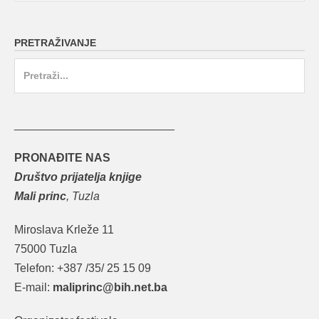
PRETRAŽIVANJE
Search
for:
_________________________
PRONAĐITE NAS
Društvo prijatelja knjige
Mali princ
, Tuzla
Miroslava Krleže 11
75000 Tuzla
Telefon: +387 /35/ 25 15 09
E-mail:
maliprinc@bih.net.ba