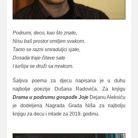
Podrumi, deco, kao što znate,
Nisu baš prostor omiljen svakom.
Tamo se razni smraduljci sjate,
Dosada traje čitave sate
I turšija se druži sa mrakom.
Šaljiva poema za djecu napisana je u duhu
najbolje poezije Dušana Radovića. Za knjigu
Drama u podrumu gospođe Joje
Dejanu Aleksiću
je dodeljena Nagrada Grada Niša za najbolju
knjigu za decu i mlade za 2019. godinu.