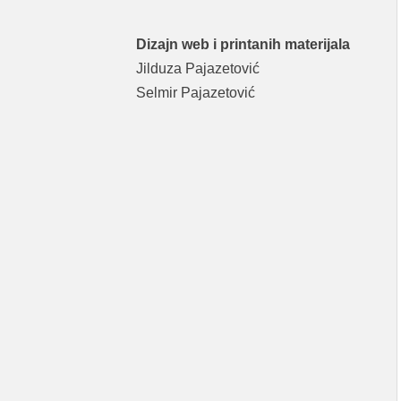
Dizajn web i printanih materijala
Jilduza Pajazetović
Selmir Pajazetović