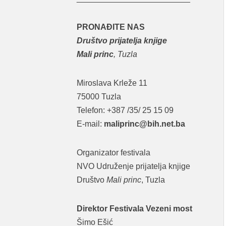
PRONAĐITE NAS
Društvo prijatelja knjige
Mali princ
, Tuzla
Miroslava Krleže 11
75000 Tuzla
Telefon: +387 /35/ 25 15 09
E-mail:
maliprinc@bih.net.ba
Organizator festivala
NVO Udruženje prijatelja knjige
Društvo
Mali princ
, Tuzla
Direktor Festivala Vezeni most
Šimo Ešić