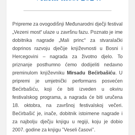
Pripreme za ovogodišnji Međunarodni dječji festival
„Vezeni most“ ulaze u završnu fazu. Poznato je ime
dobitnika nagrade „Mali princ“ za stvaralački
doprinos razvoju dječije književnosti u Bosni i
Hercegovini – nagrada za životno djelo. To
priznanje posthumno ćemo dodijeliti nedavno
preminulom književniku
Mirsadu Bećirbašiću
. U
pripremi je umjetnički performans posvećen
Bećirbašiću, koji će biti izveden u okviru
festivalskog programa, a nagrada će biti uručena
18. oktobra, na završnoj festivalskoj večeri.
Bećirbašić je, inače, dobitnik istoimene nagrade i
za najbolju dječju knjigu u regiji, koju je dobio
2007. godine za knjigu "Veseli časovi".