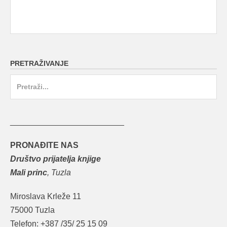
PRETRAŽIVANJE
Search
for:
_________________________
PRONAĐITE NAS
Društvo prijatelja knjige
Mali princ
, Tuzla
Miroslava Krleže 11
75000 Tuzla
Telefon: +387 /35/ 25 15 09