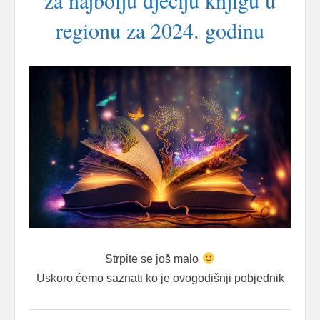
za najbolju dječiju knjigu u
regionu za 2024. godinu
Strpite se još malo
Uskoro ćemo saznati ko je ovogodišnji pobjednik