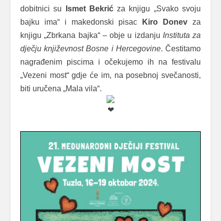
dobitnici su
Ismet Bekrić
za knjigu „Svako svoju
bajku ima“ i makedonski pisac
Kiro Donev
za
knjigu „Zbrkana bajka“ – obje u izdanju
Instituta za
dječju književnost Bosne i Hercegovine
. Čestitamo
nagrađenim piscima i očekujemo ih na festivalu
„Vezeni most“ gdje će im, na posebnoj svečanosti,
biti uručena „Mala vila“.