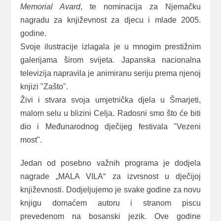
Memorial Avard
, te nominacija za Njemačku
nagradu za književnost za djecu i mlade 2005.
godine.
Svoje ilustracije izlagala je u mnogim prestižnim
galerijama širom svijeta. Japanska nacionalna
televizija napravila je animiranu seriju prema njenoj
knjizi "Zašto".
Živi i stvara svoja umjetnička djela u Šmarjeti,
malom selu u blizini Celja. Radosni smo što će biti
dio i Međunarodnog dječijeg festivala "Vezeni
most".
Jedan od posebno važnih programa je dodjela
nagrade „MALA VILA“ za izvrsnost u dječijoj
književnosti. Dodjeljujemo je svake godine za novu
knjigu domaćem autoru i stranom piscu
prevedenom na bosanski jezik. Ove godine