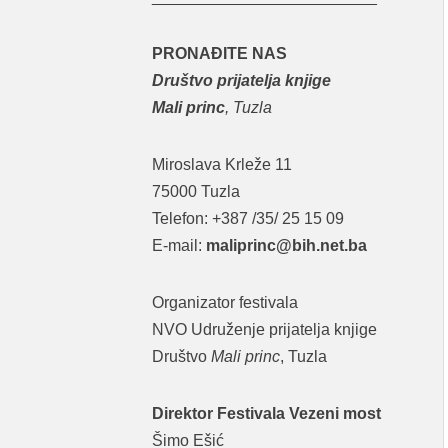
PRONAĐITE NAS
Društvo prijatelja knjige
Mali princ
, Tuzla
Miroslava Krleže 11
75000 Tuzla
Telefon: +387 /35/ 25 15 09
E-mail:
maliprinc@bih.net.ba
Organizator festivala
NVO Udruženje prijatelja knjige
Društvo
Mali princ
, Tuzla
Direktor Festivala Vezeni most
Šimo Ešić