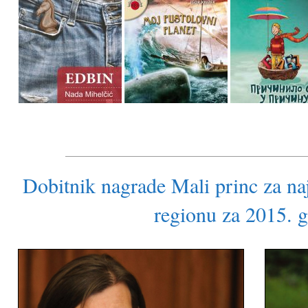
Dobitnik nagrade Mali princ za naj
regionu za 2015. 