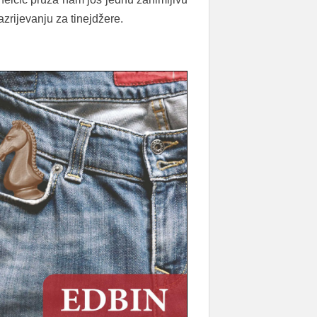
azrijevanju za tinejdžere.