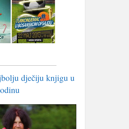
bolju dječiju knjigu u
godinu