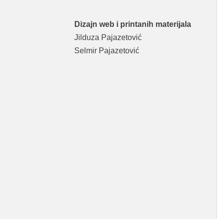
Dizajn web i printanih materijala
Jilduza Pajazetović
Selmir Pajazetović