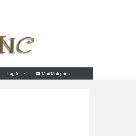
Log In
Mail Mali princ