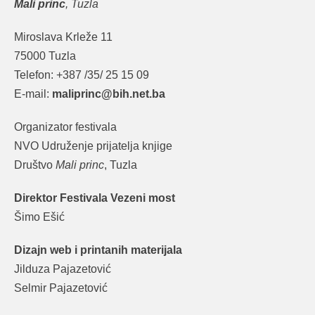
Mali princ
, Tuzla
Miroslava Krleže 11
75000 Tuzla
Telefon: +387 /35/ 25 15 09
E-mail:
maliprinc@bih.net.ba
Organizator festivala
NVO Udruženje prijatelja knjige
Društvo
Mali princ
, Tuzla
Direktor Festivala Vezeni most
Šimo Ešić
Dizajn web i printanih materijala
Jilduza Pajazetović
Selmir Pajazetović