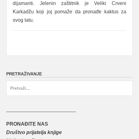
dijamanti. Jelenin zaštitnik je Veliki Crveni
Karkadžu koji joj pomaže da pronađe kaktus za
svog tatu.
PRETRAŽIVANJE
Search
for:
_________________________
PRONAĐITE NAS
Društvo prijatelja knjige