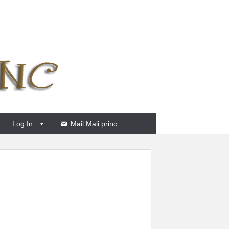
Log In
Mail Mali princ