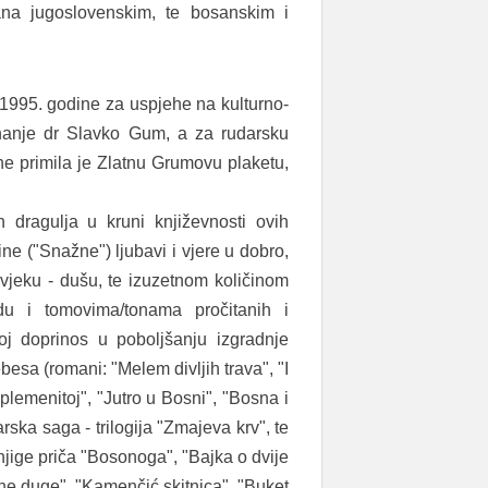
na jugoslovenskim, te bosanskim i
1995. godine za uspjehe na kulturno-
znanje dr Slavko Gum, a za rudarsku
ine primila je Zlatnu Grumovu plaketu,
h dragulja u kruni književnosti ovih
jine ("Snažne") ljubavi i vjere u dobro,
ovjeku - dušu, te izuzetnom količinom
u i tomovima/tonama pročitanih i
voj doprinos u poboljšanju izgradnje
besa (romani: "Melem divljih trava", "I
plemenitoj", "Jutro u Bosni", "Bosna i
arska saga - trilogija "Zmajeva krv", te
knjige priča "Bosonoga", "Bajka o dvije
ane duge", "Kamenčić skitnica", "Buket