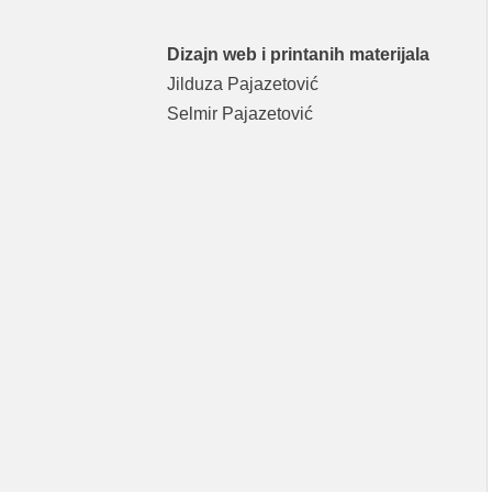
Dizajn web i printanih materijala
Jilduza Pajazetović
Selmir Pajazetović