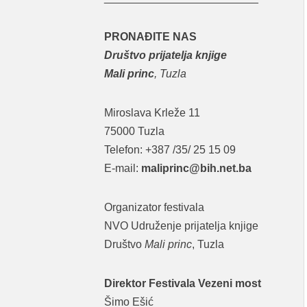
PRONAĐITE NAS
Društvo prijatelja knjige
Mali princ
, Tuzla
Miroslava Krleže 11
75000 Tuzla
Telefon: +387 /35/ 25 15 09
E-mail:
maliprinc@bih.net.ba
Organizator festivala
NVO Udruženje prijatelja knjige
Društvo
Mali princ
, Tuzla
Direktor Festivala Vezeni most
Šimo Ešić