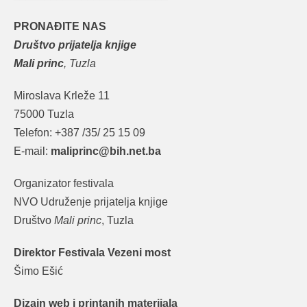
PRONAĐITE NAS
Društvo prijatelja knjige
Mali princ
, Tuzla
Miroslava Krleže 11
75000 Tuzla
Telefon: +387 /35/ 25 15 09
E-mail:
maliprinc@bih.net.ba
Organizator festivala
NVO Udruženje prijatelja knjige
Društvo
Mali princ
, Tuzla
Direktor Festivala Vezeni most
Šimo Ešić
Dizajn web i printanih materijala