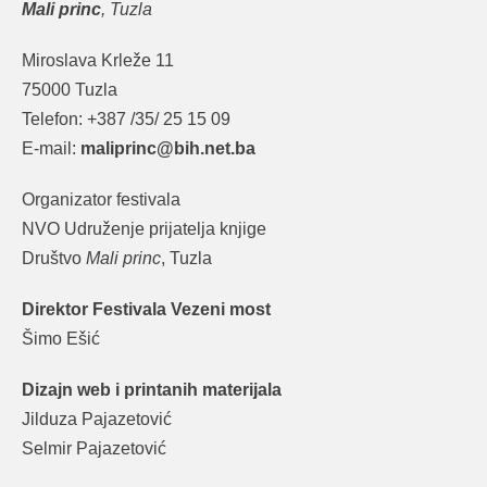
Mali princ
, Tuzla
Miroslava Krleže 11
75000 Tuzla
Telefon: +387 /35/ 25 15 09
E-mail:
maliprinc@bih.net.ba
Organizator festivala
NVO Udruženje prijatelja knjige
Društvo
Mali princ
, Tuzla
Direktor Festivala Vezeni most
Šimo Ešić
Dizajn web i printanih materijala
Jilduza Pajazetović
Selmir Pajazetović