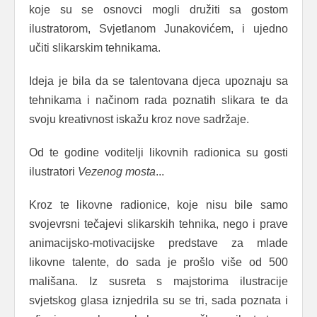
koje su se osnovci mogli družiti sa gostom
ilustratorom, Svjetlanom Junakovićem, i ujedno
učiti slikarskim tehnikama.
Ideja je bila da se talentovana djeca upoznaju sa
tehnikama i načinom rada poznatih slikara te da
svoju kreativnost iskažu kroz nove sadržaje.
Od te godine voditelji likovnih radionica su gosti
ilustratori
Vezenog mosta
...
Kroz te likovne radionice, koje nisu bile samo
svojevrsni tečajevi slikarskih tehnika, nego i prave
animacijsko-motivacijske predstave za mlade
likovne talente, do sada je prošlo više od 500
mališana. Iz susreta s majstorima ilustracije
svjetskog glasa iznjedrila su se tri, sada poznata i