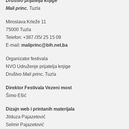
Društvo prijatelja knjige
Mali princ
, Tuzla
Miroslava Krleže 11
75000 Tuzla
Telefon: +387 /35/ 25 15 09
E-mail:
maliprinc@bih.net.ba
Organizator festivala
NVO Udruženje prijatelja knjige
Društvo
Mali princ
, Tuzla
Direktor Festivala Vezeni most
Šimo Ešić
Dizajn web i printanih materijala
Jilduza Pajazetović
Selmir Pajazetović