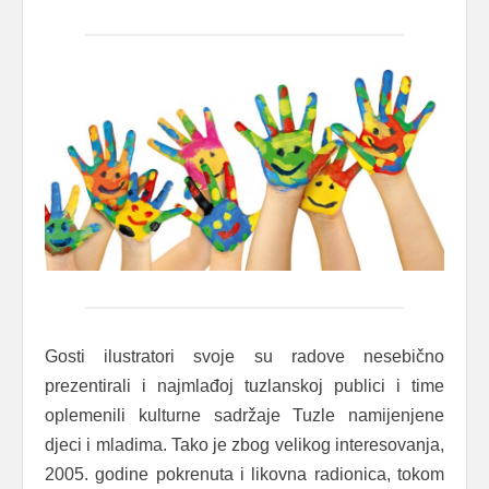
Gosti ilustratori svoje su radove nesebično
prezentirali i najmlađoj tuzlanskoj publici i time
oplemenili kulturne sadržaje Tuzle namijenjene
djeci i mladima. Tako je zbog velikog interesovanja,
2005. godine pokrenuta i likovna radionica, tokom