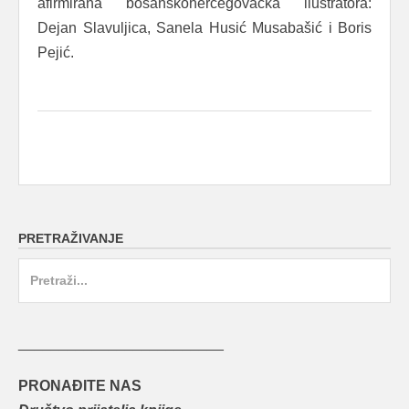
afirmirana bosanskohercegovačka ilustratora:
Dejan Slavuljica, Sanela Husić Musabašić i Boris
Pejić.
PRETRAŽIVANJE
Search
for:
_________________________
PRONAĐITE NAS