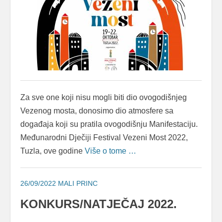
Za sve one koji nisu mogli biti dio ovogodišnjeg
Vezenog mosta, donosimo dio atmosfere sa
događaja koji su pratila ovogodišnju Manifestaciju.
Međunarodni Dječiji Festival Vezeni Most 2022,
Tuzla, ove godine
Više o tome …
26/09/2022
MALI PRINC
KONKURS/NATJEČAJ 2022.