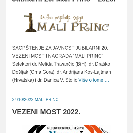
SAOPŠTENJE ZA JAVNOST JUBILARNI 20.
VEZENI MOST I NAGRADA “MALI PRINC”
Selektori dr. Melida Travančić (BiH), dr. Draško
Došljak (Crna Gora), dr. Andrijana Kos-Lajtman
(Hrvatska) i dr. Danica V. Stolić
Više o tome …
24/10/2022
MALI PRINC
VEZENI MOST 2022.