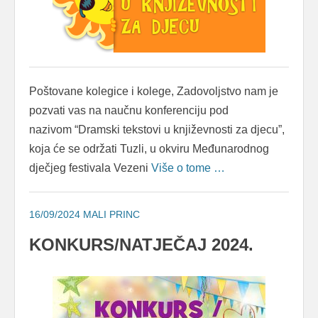
Poštovane kolegice i kolege, Zadovoljstvo nam je
pozvati vas na naučnu konferenciju pod
nazivom “Dramski tekstovi u književnosti za djecu”,
koja će se održati Tuzli, u okviru Međunarodnog
dječjeg festivala Vezeni
Više o tome …
16/09/2024
MALI PRINC
KONKURS/NATJEČAJ 2024.