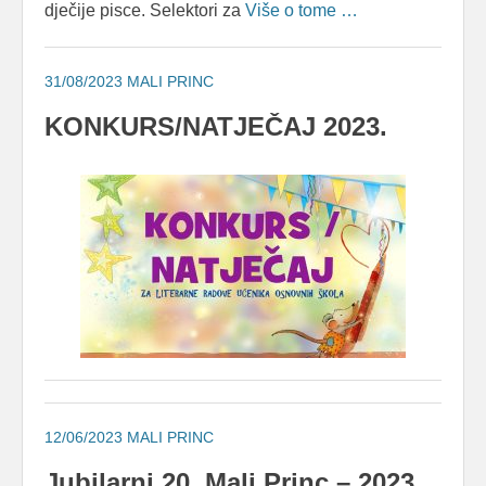
dječije pisce. Selektori za
Više o tome …
31/08/2023
MALI PRINC
KONKURS/NATJEČAJ 2023.
12/06/2023
MALI PRINC
Jubilarni 20. Mali Princ – 2023.