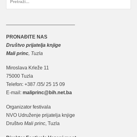
for:
_________________________
PRONAĐITE NAS
Društvo prijatelja knjige
Mali princ
, Tuzla
Miroslava Krleže 11
75000 Tuzla
Telefon: +387 /35/ 25 15 09
E-mail:
maliprinc@bih.net.ba
Organizator festivala
NVO Udruženje prijatelja knjige
Društvo
Mali princ
, Tuzla