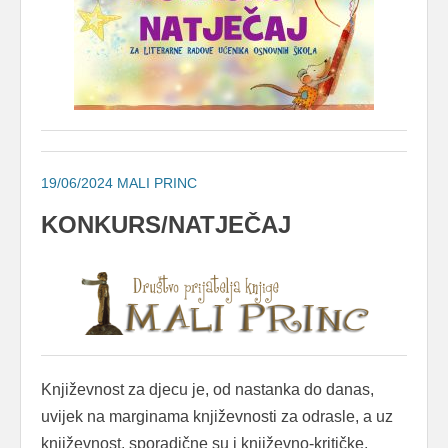
19/06/2024
MALI PRINC
KONKURS/NATJEČAJ
Književnost za djecu je, od nastanka do danas,
uvijek na marginama književnosti za odrasle, a uz
književnost, sporadične su i književno-kritičke,