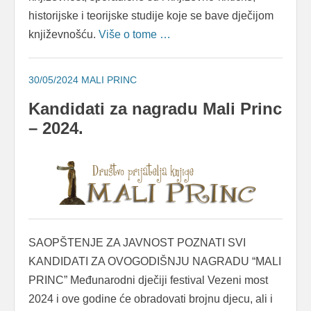
historijske i teorijske studije koje se bave dječijom
književnošću.
Više o tome …
30/05/2024
MALI PRINC
Kandidati za nagradu Mali Princ
– 2024.
SAOPŠTENJE ZA JAVNOST POZNATI SVI
KANDIDATI ZA OVOGODIŠNJU NAGRADU “MALI
PRINC” Međunarodni dječiji festival Vezeni most
2024 i ove godine će obradovati brojnu djecu, ali i