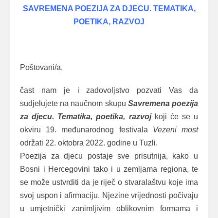
SAVREMENA POEZIJA ZA DJECU. TEMATIKA,
POETIKA, RAZVOJ
Poštovani/a,
čast nam je i zadovoljstvo pozvati Vas da
sudjelujete na naučnom skupu
Savremena poezija
za djecu. Tematika, poetika, razvoj
koji će se u
okviru 19. međunarodnog festivala
Vezeni most
održati 22. oktobra 2022. godine u Tuzli.
Poezija za djecu postaje sve prisutnija, kako u
Bosni i Hercegovini tako i u zemljama regiona, te
se može ustvrditi da je riječ o stvaralaštvu koje ima
svoj uspon i afirmaciju. Njezine vrijednosti počivaju
u umjetnički zanimljivim oblikovnim formama i