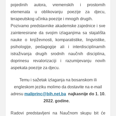
pojedinih autora, vremenskih i prostornih
elemenata u oblikovanju poezije za djecu,
terapeutskog učinka poezije i mnogih drugih.
Pozivamo predstavnike akademske zajednice i sve
zainteresirane da svojim izlaganjima sa stajališta
nauke o književnosti, komparatistike, lingvistike,
psihologije, pedagogije ali i interdisciplinarnih
istraživanja drugih srodnih naučnih disciplina,
doprinesu revalorizaciji i razumijevanju novih
aspekata poezije za djecu.
Temu i sažetak izlaganja na bosanskom ili
engleskom jeziku molimo da dostavite na e-mail
adresu
maliprinc@bih.net.ba
najkasnije do 1. 10.
2022. godine.
Radovi predstavljeni na Naučnom skupu bit će