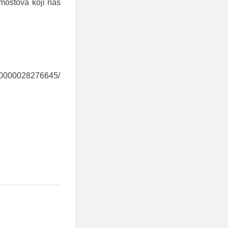
 mostova koji nas
00000028276645/