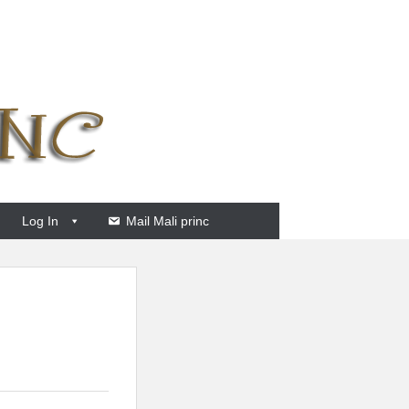
Log In
Mail Mali princ