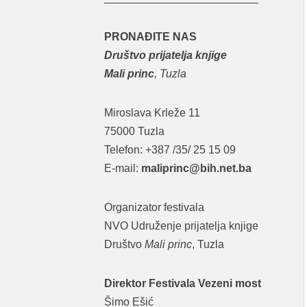
PRONAĐITE NAS
Društvo prijatelja knjige
Mali princ
, Tuzla
Miroslava Krleže 11
75000 Tuzla
Telefon: +387 /35/ 25 15 09
E-mail:
maliprinc@bih.net.ba
Organizator festivala
NVO Udruženje prijatelja knjige
Društvo
Mali princ
, Tuzla
Direktor Festivala Vezeni most
Šimo Ešić