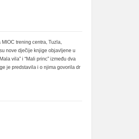
 MIOC trening centra, Tuzla,
su nove dječije knjige objavljene u
Mala vila” i “Mali princ” između dva
ge je predstavila i o njima govorila dr
…