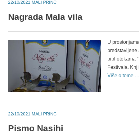
22/10/2021
MALI PRINC
Nagrada Mala vila
U prostorijama
predstavljene 
bibliotekama “
Festivala. Knji
Više o tome 
22/10/2021
MALI PRINC
Pismo Nasihi