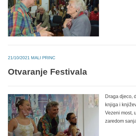
21/10/2021
MALI PRINC
Otvaranje Festivala
Draga djeco, dr
knjiga i knjiže
Vezeni most, u
zaredom sanja,