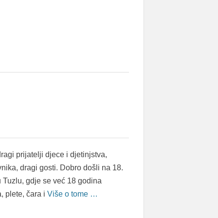
agi prijatelji djece i djetinjstva,
vnika, dragi gosti. Dobro došli na 18.
 Tuzlu, gdje se već 18 godina
 plete, čara i
Više o tome …