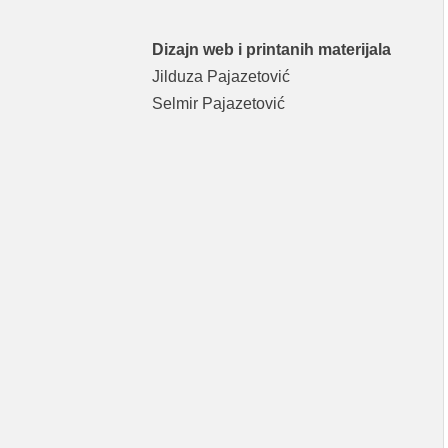
Dizajn web i printanih materijala
Jilduza Pajazetović
Selmir Pajazetović