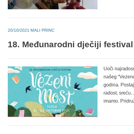
20/10/2021
MALI PRINC
18. Međunarodni dječiji festival
Uoči najradosn
našeg “Vezen
godina. Postaj
radost, sreću…
imamo. Pridru