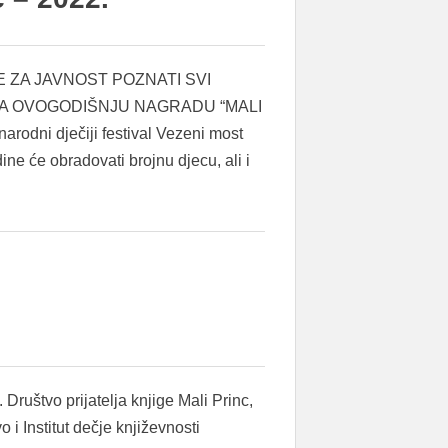
 ZA JAVNOST POZNATI SVI
ZA OVOGODIŠNJU NAGRADU “MALI
rodni dječiji festival Vezeni most
ine će obradovati brojnu djecu, ali i
 Društvo prijatelja knjige Mali Princ,
i Institut dečje književnosti