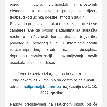
pojedinih autora, vremenskih i prostornih
elemenata u oblikovanju poezije za djecu,
terapeutskog učinka poezije i mnogih drugih.
Pozivamo predstavnike akademske zajednice i sve
zainteresirane da svojim izlaganjima sa stajališta
nauke o književnosti, komparatistike, lingvistike,
psihologije, pedagogije ali i interdisciplinarnih
istraživanja drugih srodnih naučnih disciplina,
doprinesu revalorizaciji i razumijevanju novih
aspekata poezije za djecu.
Temu i sažetak izlaganja na bosanskom ili
engleskom jeziku molimo da dostavite na e-mail
adresu
maliprinc@bih.net.ba
najkasnije do 1. 10.
2022. godine.
Radovi predstavljeni na Naučnom skupu bit će