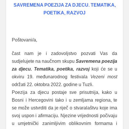
SAVREMENA POEZIJA ZA DJECU. TEMATIKA,
POETIKA, RAZVOJ
Poštovani/a,
čast nam je i zadovoljstvo pozvati Vas da
sudjelujete na naučnom skupu
Savremena poezija
za djecu. Tematika, poetika, razvoj
koji će se u
okviru 19. međunarodnog festivala
Vezeni most
održati 22. oktobra 2022. godine u Tuzli.
Poezija za djecu postaje sve prisutnija, kako u
Bosni i Hercegovini tako i u zemljama regiona, te
se može ustvrditi da je riječ o stvaralaštvu koje ima
svoj uspon i afirmaciju. Njezine vrijednosti počivaju
u umjetnički zanimljivim oblikovnim formama i